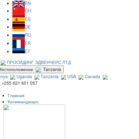
EN
CH
ES
DE
RU
FR
ET
ПРОСИДИНГ ЭДВЕНЧЕРС ЛТД
Местоположение
Tanzania
enya
Uganda
Tanzania
USA
Canada
+255 621 601 057
Главная
Килиманджаро