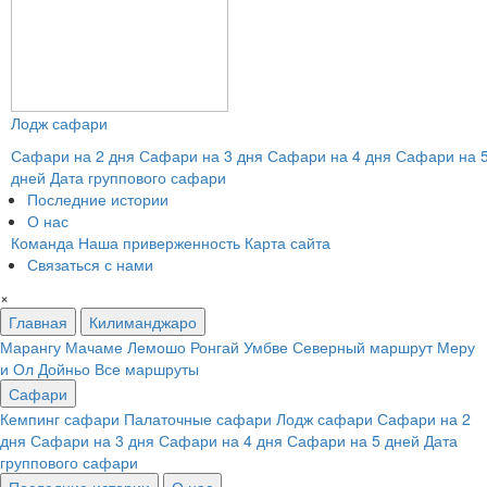
Лодж сафари
Сафари на 2 дня
Сафари на 3 дня
Сафари на 4 дня
Сафари на 
дней
Дата группового сафари
Последние истории
О нас
Команда
Наша приверженность
Карта сайта
Связаться с нами
×
Главная
Килиманджаро
Марангу
Мачаме
Лемошо
Ронгай
Умбве
Северный маршрут
Меру
и Ол Дойньо
Все маршруты
Сафари
Кемпинг сафари
Палаточные сафари
Лодж сафари
Сафари на 2
дня
Сафари на 3 дня
Сафари на 4 дня
Сафари на 5 дней
Дата
группового сафари