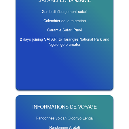
Guide d'hébergement safari
Calendrier de la migration
Garantie Safari Privé
2 days joining SAFARI to Tarangire National Park and
Ngorongoro creater
INFORMATIONS DE VOYAGE
Randonnée volcan Oldonyo Lengai
Randonnée Aratati