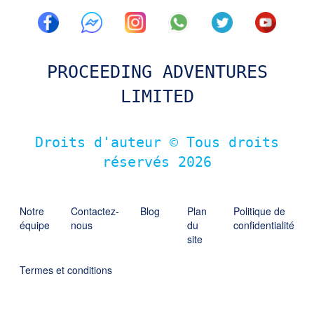
PROCEEDING ADVENTURES
LIMITED
Droits d'auteur © Tous droits
réservés
2026
Notre
Contactez-
Blog
Plan
Politique de
équipe
nous
du
confidentialité
site
Termes et conditions